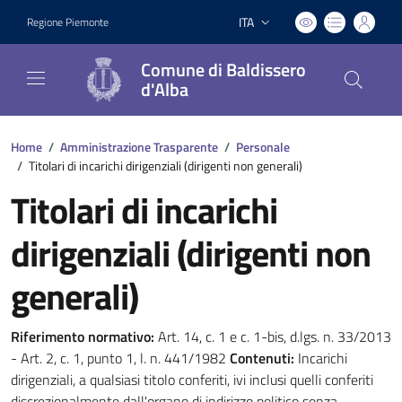
ITA
Regione Piemonte
Lingua attiva:
Comune di Baldissero
d'Alba
Home
/
Amministrazione Trasparente
/
Personale
/
Titolari di incarichi dirigenziali (dirigenti non generali)
Titolari di incarichi
dirigenziali (dirigenti non
generali)
Riferimento normativo:
Art. 14, c. 1 e c. 1-bis, d.lgs. n. 33/2013
- Art. 2, c. 1, punto 1, l. n. 441/1982
Contenuti:
Incarichi
dirigenziali, a qualsiasi titolo conferiti, ivi inclusi quelli conferiti
discrezionalmente dall'organo di indirizzo politico senza