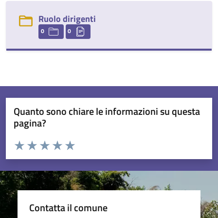
Ruolo dirigenti
0
0
Quanto sono chiare le informazioni su questa
pagina?
Valuta da 1 a 5 stelle la pagina
Valuta 1 stelle su 5
Valuta 2 stelle su 5
Valuta 3 stelle su 5
Valuta 4 stelle su 5
Valuta 5 stelle su 5
Contatta il comune