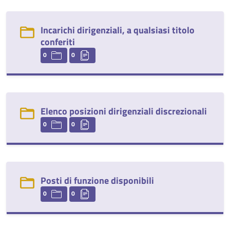
Incarichi dirigenziali, a qualsiasi titolo
conferiti
0
0
Elenco posizioni dirigenziali discrezionali
0
0
Posti di funzione disponibili
0
0