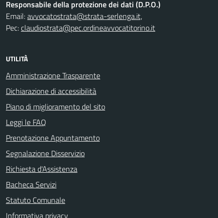
Responsabile della protezione dei dati (D.P.O.)
Email:
avvocatostrata@strata-serlenga.it,
Pec:
claudiostrata@pec.ordineavvocatitorino.it
UTILITÀ
Amministrazione Trasparente
Dichiarazione di accessibilità
Piano di miglioramento del sito
Leggi le FAQ
Prenotazione Appuntamento
Segnalazione Disservizio
Richiesta d'Assistenza
Bacheca Servizi
Statuto Comunale
Informativa privacy