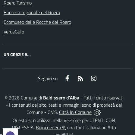
Roero Turismo
Enoteca regionale del Roero
Ecomuseo delle Rocche del Roero
VerdeGufo
UN GRAZIE A...
Facebook
RSS
Instagram
Seguici su
©
2026
Comune di
Baldissero d'Alba
- Tutti i diritti riservati
- I contenuti del sito, testi e immagini sono di proprietà del
Comune - CMS:
Città In Comune
Questo sito utilizza, nella versione per UTENTI CON
DISLESSIA,
Biancoenero ®
, una font italiana ad Alta
Leggibilità.