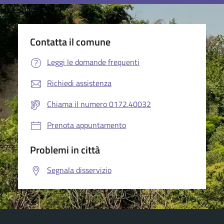
Contatta il comune
Leggi le domande frequenti
Richiedi assistenza
Chiama il numero 0172.40032
Prenota appuntamento
Problemi in città
Segnala disservizio