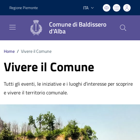
ITA
Regione Piemonte
Lingua attiva:
Comune di Baldissero
d'Alba
Home
/
Vivere il Comune
Vivere il Comune
Tutti gli eventi, le iniziative e i luoghi d’interesse per scoprire
e vivere il territorio comunale.