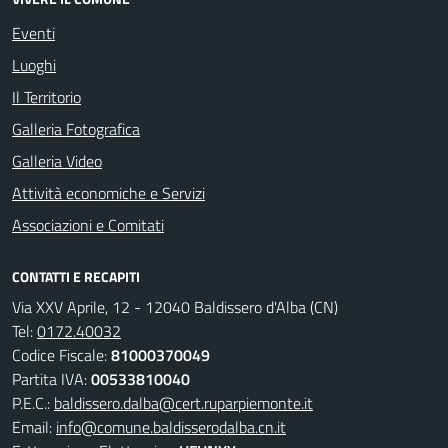
Eventi
Luoghi
Il Territorio
Galleria Fotografica
Galleria Video
Attività economiche e Servizi
Associazioni e Comitati
CONTATTI E RECAPITI
Via XXV Aprile, 12 - 12040 Baldissero d'Alba (CN)
Tel:
0172.40032
Codice Fiscale:
81000370049
Partita IVA:
00533810040
P.E.C.:
baldissero.dalba@cert.ruparpiemonte.it
Email:
info@comune.baldisserodalba.cn.it