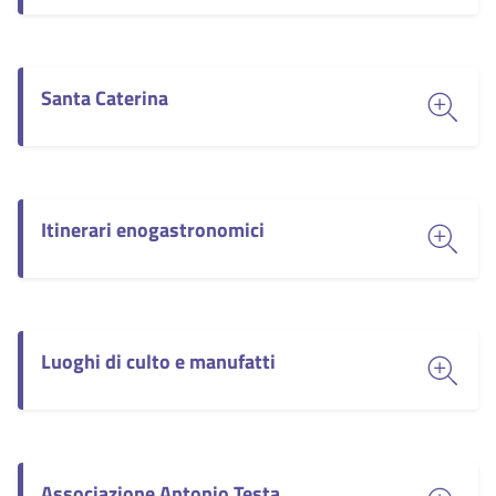
Santa Caterina
Itinerari enogastronomici
Luoghi di culto e manufatti
Associazione Antonio Testa