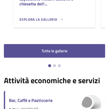
chiesetta dell'...
ESPLORA LA GALLERIA
ESPOSIZIONE MODELLI CASTELLO E CHIESETTA DELL
A
Tutte le gallerie
Attività economiche e servizi
Bar, Caffè e Pasticcerie