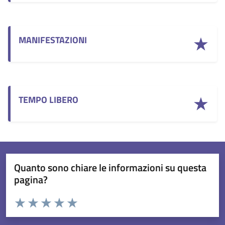
MANIFESTAZIONI
TEMPO LIBERO
Quanto sono chiare le informazioni su questa
pagina?
Valuta da 1 a 5 stelle la pagina
Valuta 1 stelle su 5
Valuta 2 stelle su 5
Valuta 3 stelle su 5
Valuta 4 stelle su 5
Valuta 5 stelle su 5