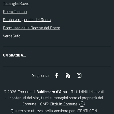
TuLangheRoero
Roero Turismo
Enoteca regionale del Roero
Ecomuseo delle Rocche del Roero
VerdeGufo
UN GRAZIE A...
Facebook
RSS
Instagram
Seguici su
©
2026
Comune di
Baldissero d'Alba
- Tutti i diritti riservati
- I contenuti del sito, testi e immagini sono di proprietà del
Comune - CMS:
Città In Comune
Questo sito utilizza, nella versione per UTENTI CON