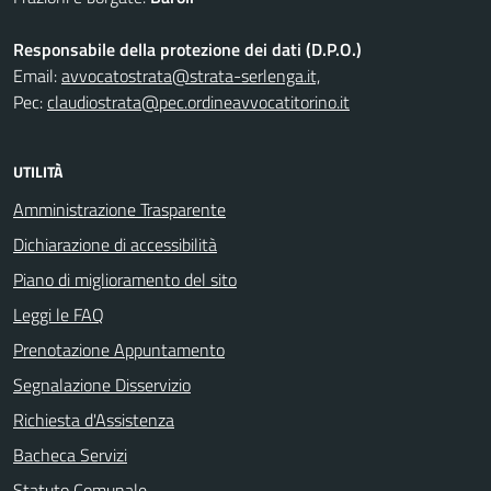
Responsabile della protezione dei dati (D.P.O.)
Email:
avvocatostrata@strata-serlenga.it,
Pec:
claudiostrata@pec.ordineavvocatitorino.it
UTILITÀ
Amministrazione Trasparente
Dichiarazione di accessibilità
Piano di miglioramento del sito
Leggi le FAQ
Prenotazione Appuntamento
Segnalazione Disservizio
Richiesta d'Assistenza
Bacheca Servizi
Statuto Comunale