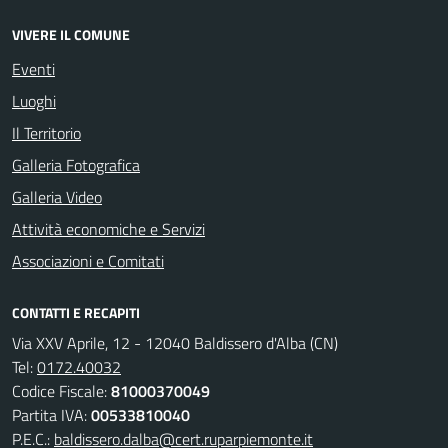
VIVERE IL COMUNE
Eventi
Luoghi
Il Territorio
Galleria Fotografica
Galleria Video
Attività economiche e Servizi
Associazioni e Comitati
CONTATTI E RECAPITI
Via XXV Aprile, 12 - 12040 Baldissero d'Alba (CN)
Tel:
0172.40032
Codice Fiscale:
81000370049
Partita IVA:
00533810040
P.E.C.:
baldissero.dalba@cert.ruparpiemonte.it