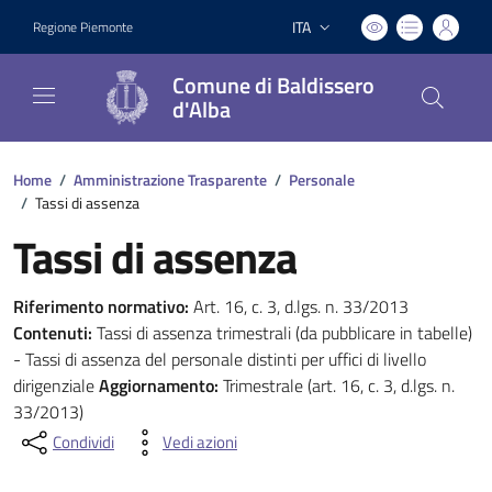
ITA
Regione Piemonte
Lingua attiva:
Comune di Baldissero
d'Alba
Home
/
Amministrazione Trasparente
/
Personale
/
Tassi di assenza
Tassi di assenza
Riferimento normativo:
Art. 16, c. 3, d.lgs. n. 33/2013
Contenuti:
Tassi di assenza trimestrali (da pubblicare in tabelle)
- Tassi di assenza del personale distinti per uffici di livello
dirigenziale
Aggiornamento:
Trimestrale (art. 16, c. 3, d.lgs. n.
33/2013)
Condividi
Vedi azioni