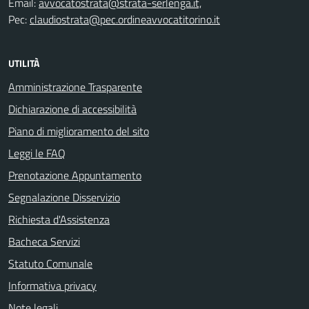
Email:
avvocatostrata@strata-serlenga.it,
Pec:
claudiostrata@pec.ordineavvocatitorino.it
UTILITÀ
Amministrazione Trasparente
Dichiarazione di accessibilità
Piano di miglioramento del sito
Leggi le FAQ
Prenotazione Appuntamento
Segnalazione Disservizio
Richiesta d'Assistenza
Bacheca Servizi
Statuto Comunale
Informativa privacy
Note legali