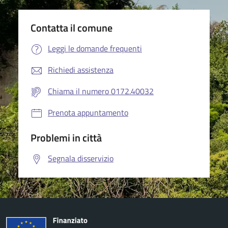
Contatta il comune
Leggi le domande frequenti
Richiedi assistenza
Chiama il numero 0172.40032
Prenota appuntamento
Problemi in città
Segnala disservizio