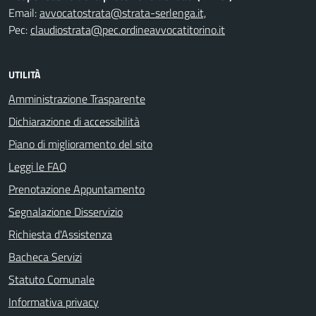
Email:
avvocatostrata@strata-serlenga.it,
Pec:
claudiostrata@pec.ordineavvocatitorino.it
UTILITÀ
Amministrazione Trasparente
Dichiarazione di accessibilità
Piano di miglioramento del sito
Leggi le FAQ
Prenotazione Appuntamento
Segnalazione Disservizio
Richiesta d'Assistenza
Bacheca Servizi
Statuto Comunale
Informativa privacy