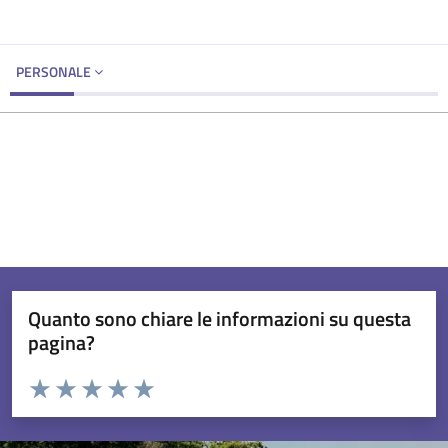
PERSONALE
Quanto sono chiare le informazioni su questa
pagina?
Valuta da 1 a 5 stelle la pagina
Valuta 1 stelle su 5
Valuta 2 stelle su 5
Valuta 3 stelle su 5
Valuta 4 stelle su 5
Valuta 5 stelle su 5