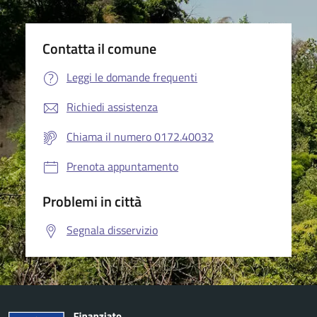
Contatta il comune
Leggi le domande frequenti
Richiedi assistenza
Chiama il numero 0172.40032
Prenota appuntamento
Problemi in città
Segnala disservizio