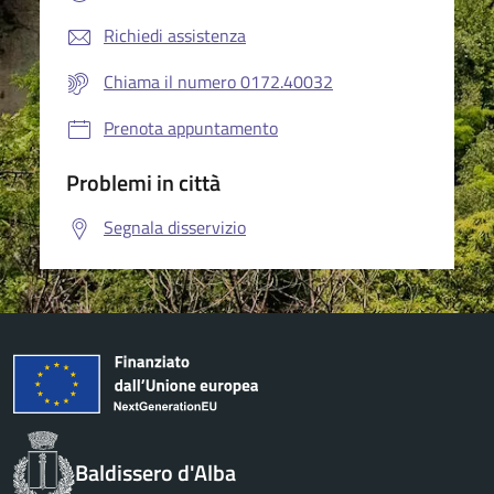
Richiedi assistenza
Chiama il numero 0172.40032
Prenota appuntamento
Problemi in città
Segnala disservizio
Baldissero d'Alba