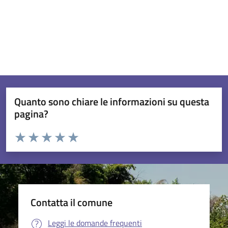
Quanto sono chiare le informazioni su questa
pagina?
Valuta da 1 a 5 stelle la pagina
Valuta 1 stelle su 5
Valuta 2 stelle su 5
Valuta 3 stelle su 5
Valuta 4 stelle su 5
Valuta 5 stelle su 5
Contatta il comune
Leggi le domande frequenti