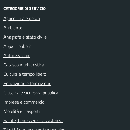
CATEGORIE DI SERVIZIO
Agricoltura e pesca
Ambiente
Anagrafe e stato civile
Appalti pubblici
Autorizzazioni
Catasto e urbanistica
Cultura e tempo libero
Educazione e formazione
Giustizia e sicurezza pubblica
Imprese e commercio
Mobilità e trasporti
Salute, benessere e assistenza
Tributi, finanze e contravvenzioni