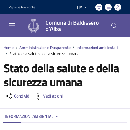
ITA
Regione Piemonte
Lingua attiva:
Comune di Baldissero
d'Alba
Home
/
Amministrazione Trasparente
/
Informazioni ambientali
/
Stato della salute e della sicurezza umana
Stato della salute e della
sicurezza umana
Condividi
Vedi azioni
INFORMAZIONI AMBIENTALI