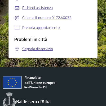
Richiedi assistenza
Chiama il numero 0172.40032
Prenota appuntamento
Problemi in città
Segnala disservizio
Baldissero d'Alba