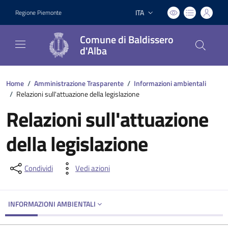
ITA
Regione Piemonte
Lingua attiva:
Comune di Baldissero
d'Alba
Home
/
Amministrazione Trasparente
/
Informazioni ambientali
/
Relazioni sull'attuazione della legislazione
Relazioni sull'attuazione
della legislazione
Condividi
Vedi azioni
INFORMAZIONI AMBIENTALI