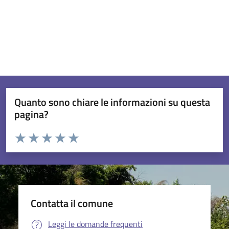
Quanto sono chiare le informazioni su questa
pagina?
Valuta da 1 a 5 stelle la pagina
Valuta 1 stelle su 5
Valuta 2 stelle su 5
Valuta 3 stelle su 5
Valuta 4 stelle su 5
Valuta 5 stelle su 5
Contatta il comune
Leggi le domande frequenti