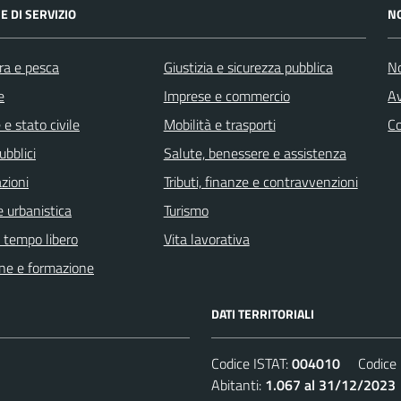
E DI SERVIZIO
N
ra e pesca
Giustizia e sicurezza pubblica
No
e
Imprese e commercio
Av
e stato civile
Mobilità e trasporti
C
ubblici
Salute, benessere e assistenza
zioni
Tributi, finanze e contravvenzioni
 urbanistica
Turismo
e tempo libero
Vita lavorativa
ne e formazione
DATI TERRITORIALI
Codice ISTAT:
004010
Codice C
Abitanti:
1.067 al 31/12/2023