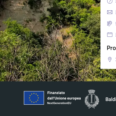
Pro
Bald