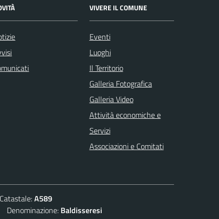
OVITÀ
VIVERE IL COMUNE
tizie
Eventi
visi
Luoghi
omunicati
Il Territorio
Galleria Fotografica
Galleria Video
Attività economiche e
Servizi
Associazioni e Comitati
atastale:
A589
Denominazione:
Baldisseresi