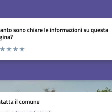
anto sono chiare le informazioni su questa
gina?
a da 1 a 5 stelle la pagina
ta 1 stelle su 5
Valuta 2 stelle su 5
Valuta 3 stelle su 5
Valuta 4 stelle su 5
Valuta 5 stelle su 5
tatta il comune