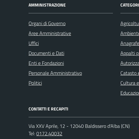
AMMINISTRAZIONE
CATEGORI
Organi di Governo
Agricoltu
Aree Amministrative
Ambient
Uffici
Anagrafe 
Documenti e Dati
Appalti p
Enti e Fondazioni
Autorizza
Personale Amministrativo
Catasto e
Politici
Cultura 
Educazio
CONTATTI E RECAPITI
Via XXV Aprile, 12 - 12040 Baldissero d'Alba (CN)
Tel:
0172.40032