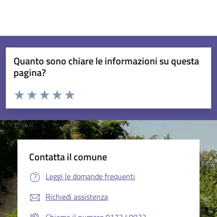
Quanto sono chiare le informazioni su questa
pagina?
Valuta da 1 a 5 stelle la pagina
Valuta 1 stelle su 5
Valuta 2 stelle su 5
Valuta 3 stelle su 5
Valuta 4 stelle su 5
Valuta 5 stelle su 5
Contatta il comune
Leggi le domande frequenti
Richiedi assistenza