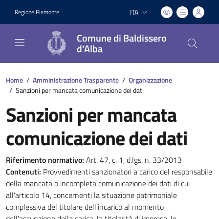
ITA
Regione Piemonte
Lingua attiva:
Comune di Baldissero
d'Alba
Home
/
Amministrazione Trasparente
/
Organizzazione
/
Sanzioni per mancata comunicazione dei dati
Sanzioni per mancata
comunicazione dei dati
Riferimento normativo:
Art. 47, c. 1, d.lgs. n. 33/2013
Contenuti:
Provvedimenti sanzionatori a carico del responsabile
della mancata o incompleta comunicazione dei dati di cui
all'articolo 14, concernenti la situazione patrimoniale
complessiva del titolare dell'incarico al momento
dell'assunzione della carica, la titolarità di imprese, le