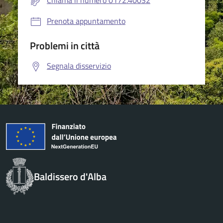
Chiama il numero 0172.40032
Prenota appuntamento
Problemi in città
Segnala disservizio
Baldissero d'Alba