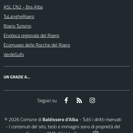
ASL CN2 - Bra Alba
TuLangheRoero
Roero Turismo
Enoteca regionale del Roero
Ecomuseo delle Rocche del Roero
VerdeGufo
UN GRAZIE A...
Facebook
RSS
Instagram
Seguici su
©
2026
Comune di
Baldissero d'Alba
- Tutti i diritti riservati
- I contenuti del sito, testi e immagini sono di proprietà del