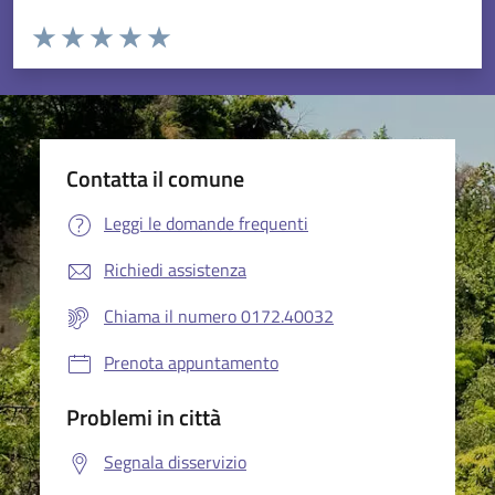
Valuta da 1 a 5 stelle la pagina
Valuta 1 stelle su 5
Valuta 2 stelle su 5
Valuta 3 stelle su 5
Valuta 4 stelle su 5
Valuta 5 stelle su 5
Contatta il comune
Leggi le domande frequenti
Richiedi assistenza
Chiama il numero 0172.40032
Prenota appuntamento
Problemi in città
Segnala disservizio