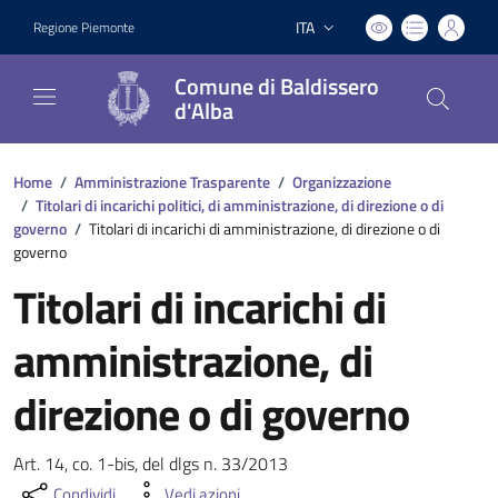
ITA
Regione Piemonte
Lingua attiva:
Comune di Baldissero
d'Alba
Home
/
Amministrazione Trasparente
/
Organizzazione
/
Titolari di incarichi politici, di amministrazione, di direzione o di
governo
/
Titolari di incarichi di amministrazione, di direzione o di
governo
Titolari di incarichi di
amministrazione, di
direzione o di governo
Art. 14, co. 1-bis, del dlgs n. 33/2013
Condividi
Vedi azioni