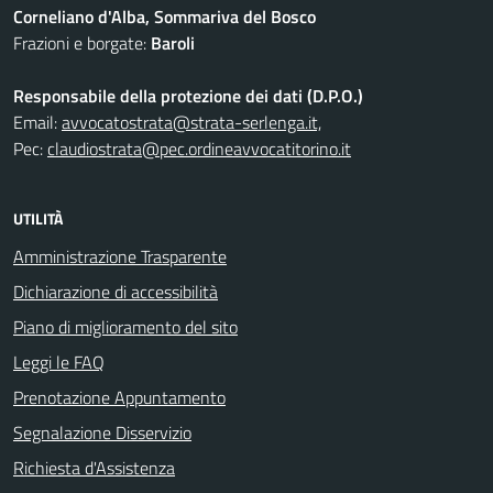
Corneliano d'Alba, Sommariva del Bosco
Frazioni e borgate:
Baroli
Responsabile della protezione dei dati (D.P.O.)
Email:
avvocatostrata@strata-serlenga.it,
Pec:
claudiostrata@pec.ordineavvocatitorino.it
UTILITÀ
Amministrazione Trasparente
Dichiarazione di accessibilità
Piano di miglioramento del sito
Leggi le FAQ
Prenotazione Appuntamento
Segnalazione Disservizio
Richiesta d'Assistenza