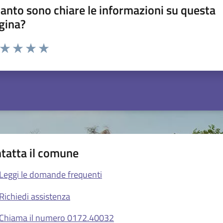
anto sono chiare le informazioni su questa
gina?
a da 1 a 5 stelle la pagina
ta 1 stelle su 5
Valuta 2 stelle su 5
Valuta 3 stelle su 5
Valuta 4 stelle su 5
Valuta 5 stelle su 5
tatta il comune
Leggi le domande frequenti
Richiedi assistenza
Chiama il numero 0172.40032