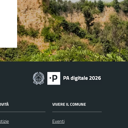
OVITÀ
VIVERE IL COMUNE
tizie
Eventi