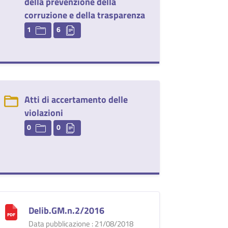
della prevenzione della
corruzione e della trasparenza
1
6
Atti di accertamento delle
violazioni
0
0
Delib.GM.n.2/2016
Data pubblicazione : 21/08/2018