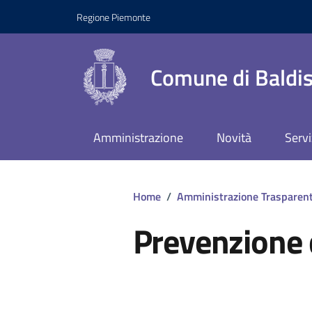
Regione Piemonte
Comune di Baldis
Amministrazione
Novità
Servi
Home
/
Amministrazione Trasparen
Prevenzione 