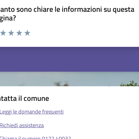
anto sono chiare le informazioni su questa
gina?
a da 1 a 5 stelle la pagina
ta 1 stelle su 5
Valuta 2 stelle su 5
Valuta 3 stelle su 5
Valuta 4 stelle su 5
Valuta 5 stelle su 5
tatta il comune
Leggi le domande frequenti
Richiedi assistenza
Chiama il numero 0172.40032