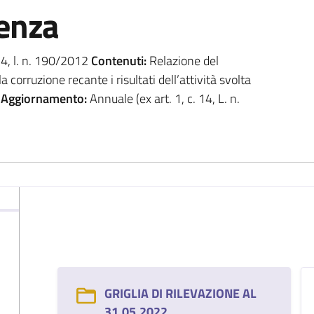
renza
 14, l. n. 190/2012
Contenuti:
Relazione del
 corruzione recante i risultati dell’attività svolta
)
Aggiornamento:
Annuale (ex art. 1, c. 14, L. n.
GRIGLIA DI RILEVAZIONE AL
31.05.2022