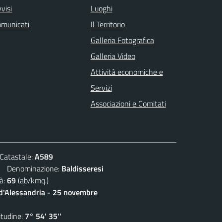
visi
Luoghi
omunicati
Il Territorio
Galleria Fotografica
Galleria Video
Attività economiche e
Servizi
Associazioni e Comitati
atastale:
A589
Denominazione:
Baldisseresi
à:
69
(ab/kmq.)
 d'Alessandria - 25 novembre
udine:
7° 54' 35''