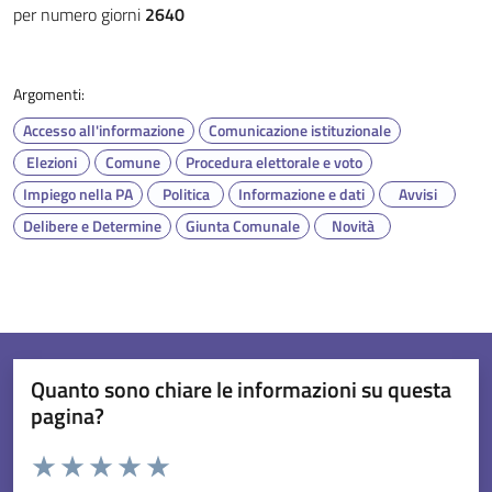
per numero giorni
2640
Argomenti:
Accesso all'informazione
Comunicazione istituzionale
Elezioni
Comune
Procedura elettorale e voto
Impiego nella PA
Politica
Informazione e dati
Avvisi
Delibere e Determine
Giunta Comunale
Novità
Quanto sono chiare le informazioni su questa
pagina?
Valuta da 1 a 5 stelle la pagina