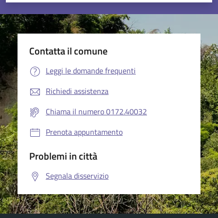
Valuta 1 stelle su 5
Valuta 2 stelle su 5
Valuta 3 stelle su 5
Valuta 4 stelle su 5
Valuta 5 stelle su 5
Contatta il comune
Leggi le domande frequenti
Richiedi assistenza
Chiama il numero 0172.40032
Prenota appuntamento
Problemi in città
Segnala disservizio