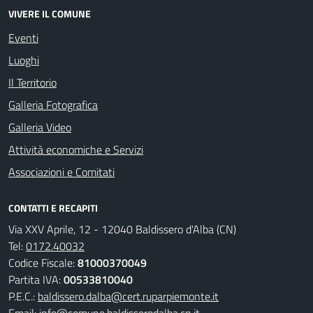
VIVERE IL COMUNE
Eventi
Luoghi
Il Territorio
Galleria Fotografica
Galleria Video
Attività economiche e Servizi
Associazioni e Comitati
CONTATTI E RECAPITI
Via XXV Aprile, 12 - 12040 Baldissero d'Alba (CN)
Tel:
0172.40032
Codice Fiscale:
81000370049
Partita IVA:
00533810040
P.E.C.:
baldissero.dalba@cert.ruparpiemonte.it