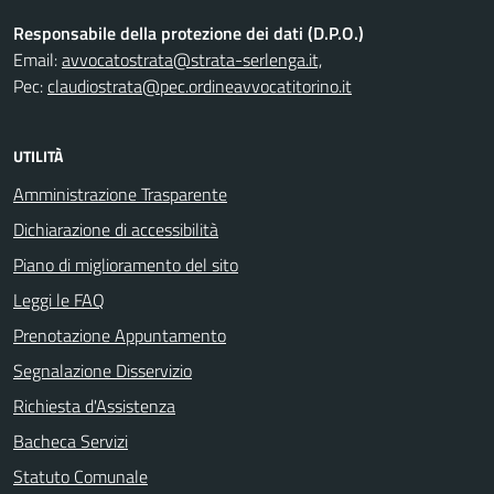
Responsabile della protezione dei dati (D.P.O.)
Email:
avvocatostrata@strata-serlenga.it,
Pec:
claudiostrata@pec.ordineavvocatitorino.it
UTILITÀ
Amministrazione Trasparente
Dichiarazione di accessibilità
Piano di miglioramento del sito
Leggi le FAQ
Prenotazione Appuntamento
Segnalazione Disservizio
Richiesta d'Assistenza
Bacheca Servizi
Statuto Comunale