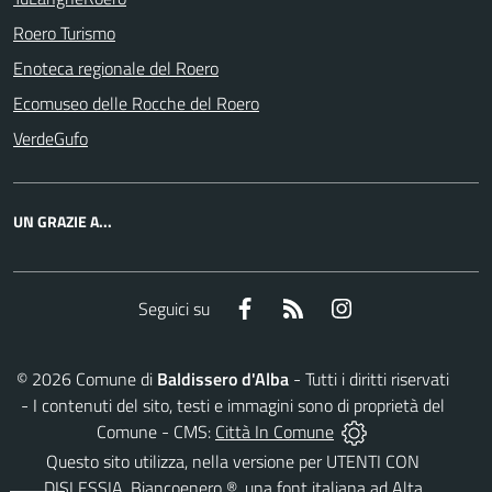
Roero Turismo
Enoteca regionale del Roero
Ecomuseo delle Rocche del Roero
VerdeGufo
UN GRAZIE A...
Facebook
RSS
Instagram
Seguici su
©
2026
Comune di
Baldissero d'Alba
- Tutti i diritti riservati
- I contenuti del sito, testi e immagini sono di proprietà del
Comune - CMS:
Città In Comune
Questo sito utilizza, nella versione per UTENTI CON
DISLESSIA,
Biancoenero ®
, una font italiana ad Alta