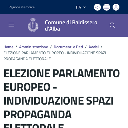
ITA
Regione Piemonte
Lingua attiva:
Comune di Baldissero
d'Alba
Home
/
Amministrazione
/
Documenti e Dati
/
Avvisi
/
ELEZIONE PARLAMENTO EUROPEO - INDIVIDUAZIONE SPAZI
PROPAGANDA ELETTORALE
ELEZIONE PARLAMENTO
EUROPEO -
INDIVIDUAZIONE SPAZI
PROPAGANDA
ELETTORALE