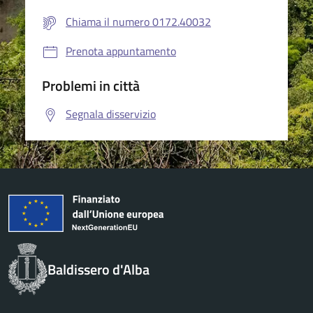
Chiama il numero 0172.40032
Prenota appuntamento
Problemi in città
Segnala disservizio
Baldissero d'Alba