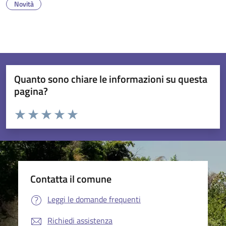
Novità
Quanto sono chiare le informazioni su questa
pagina?
Valuta da 1 a 5 stelle la pagina
Valuta 1 stelle su 5
Valuta 2 stelle su 5
Valuta 3 stelle su 5
Valuta 4 stelle su 5
Valuta 5 stelle su 5
Contatta il comune
Leggi le domande frequenti
Richiedi assistenza