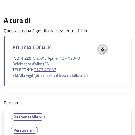
A cura di
Questa pagina è gestita dal seguente ufficio
POLIZIA LOCALE
INDIRIZZO:
Via XXV Aprile, 12 - 12040
Baldissero d'Alba (CN)
TELEFONO:
0172.40032
EMAIL:
vigili@comune.baldisserodalba.cn.it
Persone
Responsabile
Personale