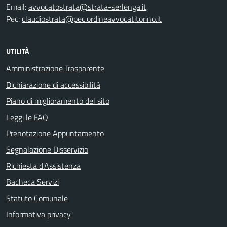
Email:
avvocatostrata@strata-serlenga.it,
Pec:
claudiostrata@pec.ordineavvocatitorino.it
UTILITÀ
Amministrazione Trasparente
Dichiarazione di accessibilità
Piano di miglioramento del sito
Leggi le FAQ
Prenotazione Appuntamento
Segnalazione Disservizio
Richiesta d'Assistenza
Bacheca Servizi
Statuto Comunale
Informativa privacy