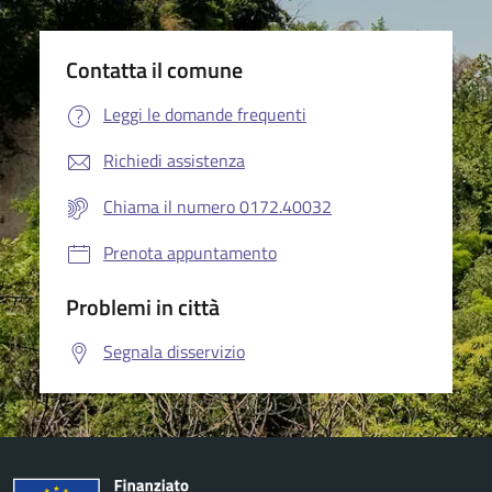
Contatta il comune
Leggi le domande frequenti
Richiedi assistenza
Chiama il numero 0172.40032
Prenota appuntamento
Problemi in città
Segnala disservizio