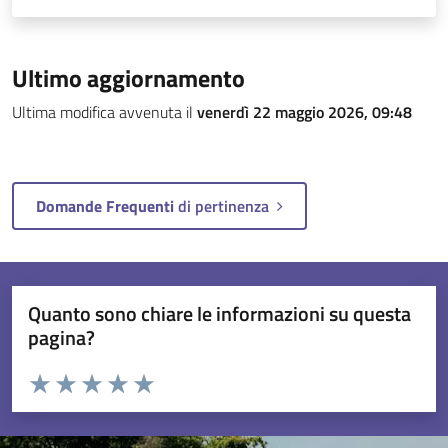
Ultimo aggiornamento
Ultima modifica avvenuta il
venerdì 22 maggio 2026, 09:48
Domande Frequenti
di pertinenza
Quanto sono chiare le informazioni su questa
pagina?
Valuta da 1 a 5 stelle la pagina
Valuta 1 stelle su 5
Valuta 2 stelle su 5
Valuta 3 stelle su 5
Valuta 4 stelle su 5
Valuta 5 stelle su 5