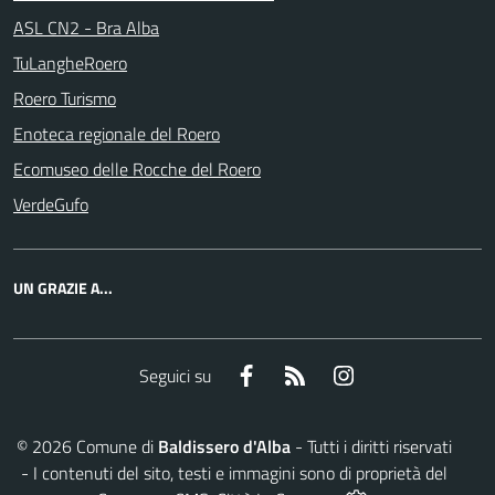
ASL CN2 - Bra Alba
TuLangheRoero
Roero Turismo
Enoteca regionale del Roero
Ecomuseo delle Rocche del Roero
VerdeGufo
UN GRAZIE A...
Facebook
RSS
Instagram
Seguici su
©
2026
Comune di
Baldissero d'Alba
- Tutti i diritti riservati
- I contenuti del sito, testi e immagini sono di proprietà del