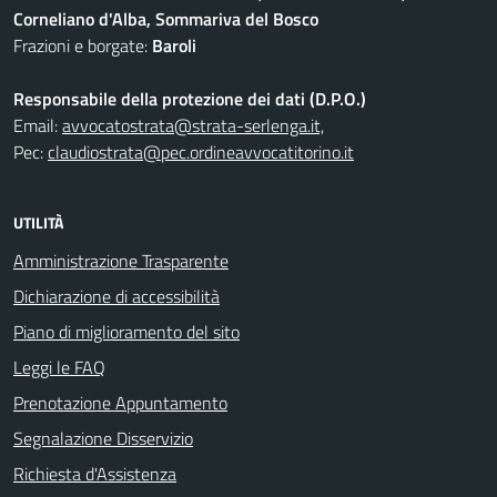
Corneliano d'Alba, Sommariva del Bosco
Frazioni e borgate:
Baroli
Responsabile della protezione dei dati (D.P.O.)
Email:
avvocatostrata@strata-serlenga.it,
Pec:
claudiostrata@pec.ordineavvocatitorino.it
UTILITÀ
Amministrazione Trasparente
Dichiarazione di accessibilità
Piano di miglioramento del sito
Leggi le FAQ
Prenotazione Appuntamento
Segnalazione Disservizio
Richiesta d'Assistenza