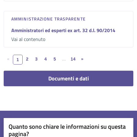
AMMINISTRAZIONE TRASPARENTE
Amministratori ed esperti ex art. 32 d.l. 90/2014
Vai al contenuto
«
2
3
4
5
...
14
»
1
Documenti e dati
Quanto sono chiare le informazioni su questa
pagina?