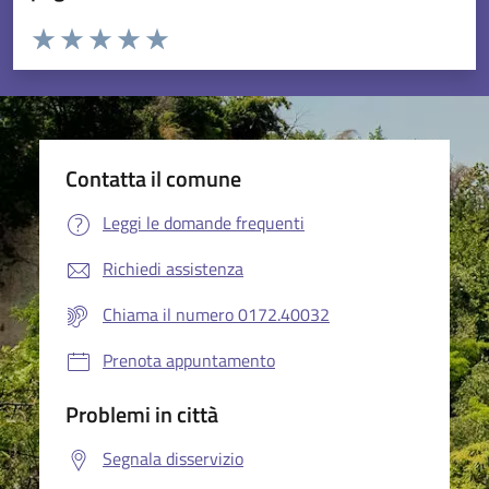
Valuta da 1 a 5 stelle la pagina
Valuta 1 stelle su 5
Valuta 2 stelle su 5
Valuta 3 stelle su 5
Valuta 4 stelle su 5
Valuta 5 stelle su 5
Contatta il comune
Leggi le domande frequenti
Richiedi assistenza
Chiama il numero 0172.40032
Prenota appuntamento
Problemi in città
Segnala disservizio